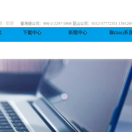
臺灣總公司：886-2-2297-5868 昆山公司：0512-57772351 1391269
體
|
繁體
案
下載中心
新聞中心
聯(lián)