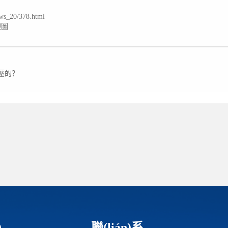
s_20/378.html
理圖
增壓的？
)
聯(lián)系