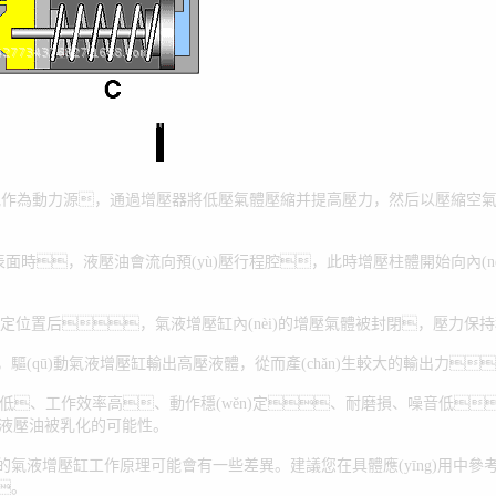
空氣作為動力源，通過增壓器將低壓氣體壓縮并提高壓力，然后以壓縮空氣驅
表面時，液壓油會流向預(yù)壓行程腔，此時增壓柱體開始向內(nèi
到一定位置后，氣液增壓缸內(nèi)的增壓氣體被封閉，壓力保持穩
(qū)動氣液增壓缸輸出高壓液體，從而產(chǎn)生較大的輸出力
能耗低、工作效率高、動作穩(wěn)定、耐磨損、噪音低
了液壓油被乳化的可能性。
增壓缸工作原理可能會有一些差異。建議您在具體應(yīng)用中參考相關(
。