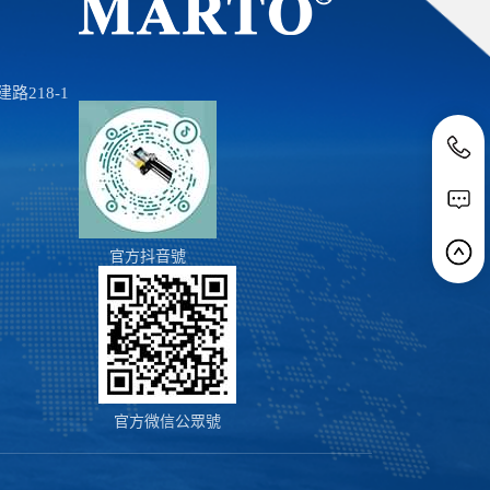
路218-1
官方抖音號
官方微信公眾號