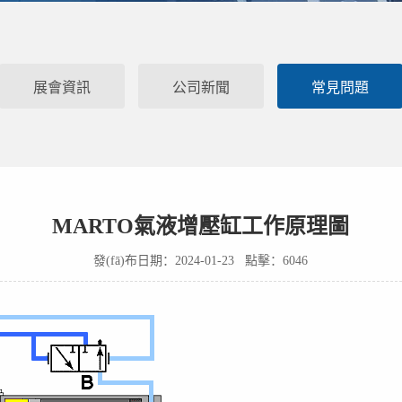
展會資訊
公司新聞
常見問題
MARTO氣液增壓缸工作原理圖
發(fā)布日期：
2024-01-23
點擊：
6046