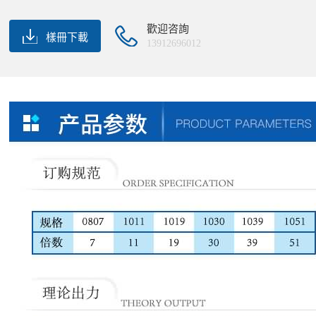
歡迎咨詢
樣冊下載
13912696012