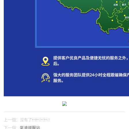
上一個：沒有了！
下一個：
氣液增壓站